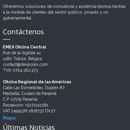
Ofrecemos soluciones de consultoría y asistencia técnica hechas
a la medida de clientes del sector público, privado y no
gubernamental.
Contáctenos
EMEA Oficina Central
Rue de la Sigillée 41
1480 Tubize, Bélgica
contact@devpoles.com
TVA: 0764.362.473
Oficina Regional de las Américas
Calle Las Esmeraldas, Duplex #7
Marbella, Ciudad de Panamá
C.P. 07179 Panamá
Recepción: +5072141381
VAT:2499578-1818737 DV27
Mapa
Últimas Noticias