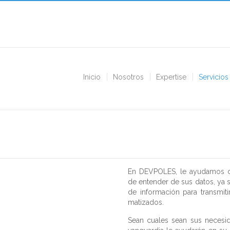
Inicio
Nosotros
Expertise
Servicios
En DEVPOLES, le ayudamos dis
de entender de sus datos, ya 
de información para transmit
matizados.
Sean cuales sean sus necesid