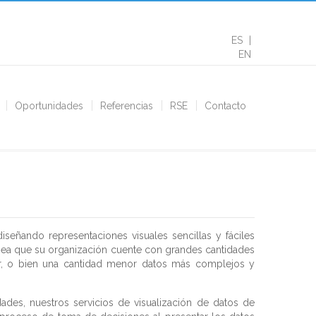
ES
EN
Oportunidades
Referencias
RSE
Contacto
eñando representaciones visuales sencillas y fáciles
sea que su organización cuente con grandes cantidades
ir, o bien una cantidad menor datos más complejos y
ades, nuestros servicios de visualización de datos de