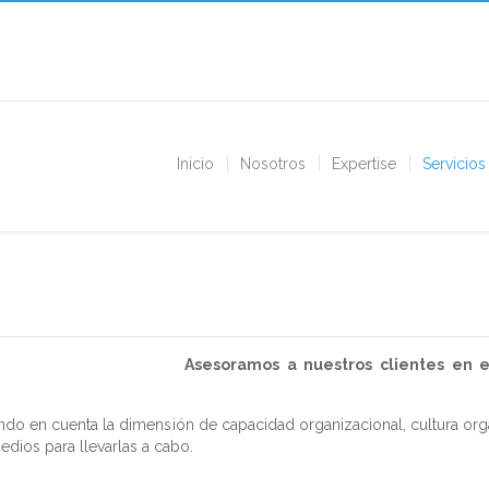
Inicio
Nosotros
Expertise
Servicios
Asesoramos a nuestros clientes en e
do en cuenta la dimensión de capacidad organizacional, cultura organ
dios para llevarlas a cabo.