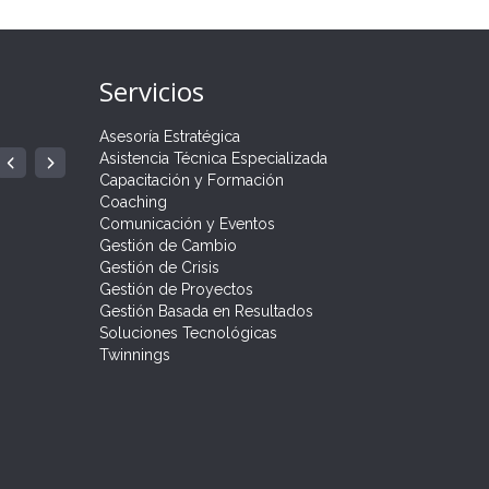
Servicios
Asesoría Estratégica
ÍA
 PARA
Asistencia Técnica Especializada
GRAMA
.
Capacitación y Formación
Coaching
Comunicación y Eventos
Gestión de Cambio
Gestión de Crisis
Gestión de Proyectos
Gestión Basada en Resultados
Soluciones Tecnológicas
Twinnings