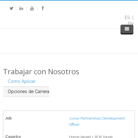
ES
EN
Trabajar con Nosotros
Como Aplicar
Opciones de Carrera
Junior Partnerships Development
Officer
Home-based + WW travel