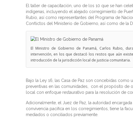
El taller de capacitación, uno de los 10 que se han cel
indígenas, incluyendo el alejado corregimiento de Puert
Rubio, así como representantes del Programa de Nacion
Conflictos del Ministerio de Gobierno, así como de la D
El Ministro de Gobierno de Panamá, Carlos Rubio, dur
intervención, en los que destacó los restos que aún existe
introducción de la jurisdicción local de justicia comunitaria.
Bajo la Ley 16, las Casa de Paz son concebidas como un
preventivas en las comunidades, con el propósito de ofre
local con enfoque restaurativo para la resolución de con
Adicionalmente, el Juez de Paz, la autoridad encargada 
convivencia pacífica en los corregimientos, tiene la fac
mediados o conciliados previamente.