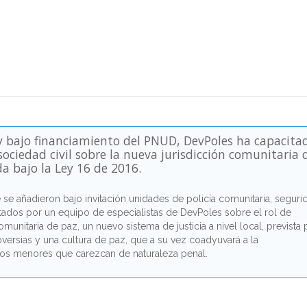
 y bajo financiamiento del PNUD, DevPoles ha capacita
 sociedad civil sobre la nueva jurisdicción comunitaria 
a bajo la Ley 16 de 2016.
e se añadieron bajo invitación unidades de policía comunitaria, seguri
tados por un equipo de especialistas de DevPoles sobre el rol de
munitaria de paz, un nuevo sistema de justicia a nivel local, prevista 
oversias y una cultura de paz, que a su vez coadyuvará a la
ictos menores que carezcan de naturaleza penal.