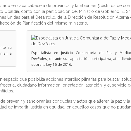
ebrado en cada cabecera de provincia, y también en 5 distritos de co
o Obaldía, contó con la participación del Ministro de Gobierno, El Sr.
es Unidas para el Desarrollo, de la Dirección de Resolución Alterna
irección de Planificación del mismo ministerio.
ante su
Especialista en Justicia Comunitaria de Paz y Media
n en la
DevPoles, durante su capacitación participativa, atendien
sobre la Ley 16 de 2016.
 espacio que posibilita acciones interdisciplinarias para buscar solu
cer al ciudadano información, orientación, atención, y el servicio de
flictos.
de prevenir y sancionar las conductas y actos que alteren la paz y la
ultad de impartir justicia en equidad, en aquellos casos que no puedan