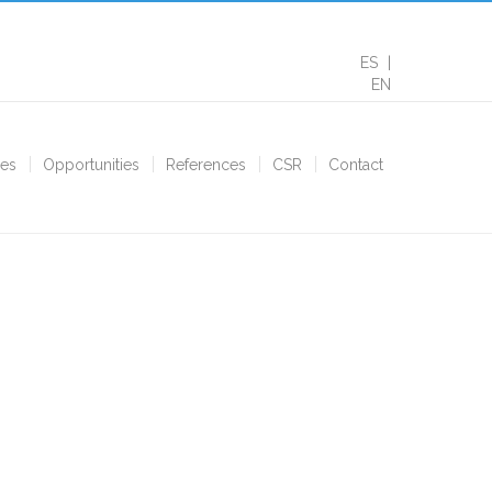
ES
EN
ces
Opportunities
References
CSR
Contact