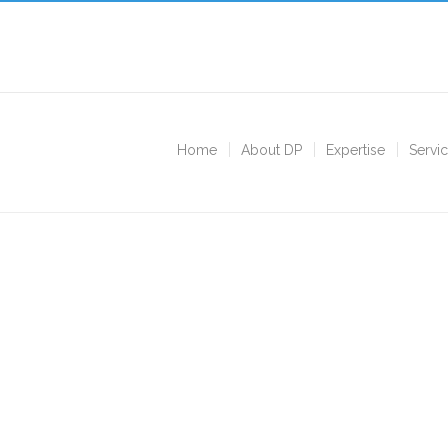
Home
About DP
Expertise
Servi