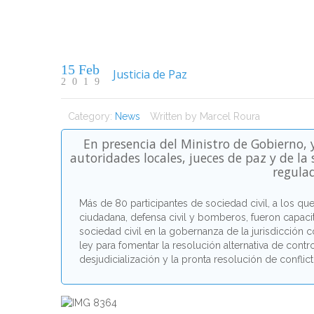
15 Feb
Justicia de Paz
2019
Category:
News
Written by
Marcel Roura
En presencia del Ministro de Gobierno,
autoridades locales, jueces de paz y de la
regulad
Más de 80 participantes de sociedad civil, a los qu
ciudadana, defensa civil y bomberos, fueron capaci
sociedad civil en la gobernanza de la jurisdicción co
ley para fomentar la resolución alternativa de contr
desjudicialización y la pronta resolución de confl